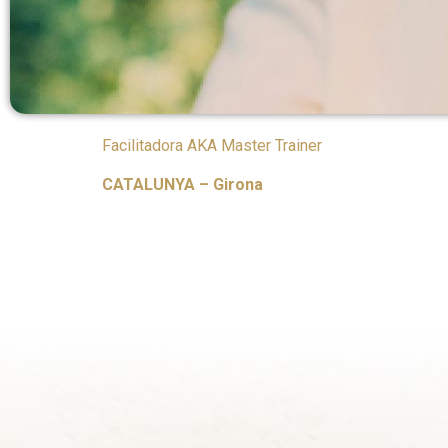
Facilitadora AKA Master Trainer
CATALUNYA – Girona
https://www.instagram.com/pura_llum?igshi