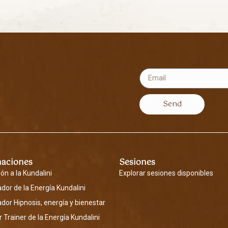
Send
aciones
Sesiones
ión a la Kundalini
Explorar sesiones disponibles
tador de la Energía Kundalini
tador Hipnosis, energía y bienestar
 Trainer de la Energía Kundalini