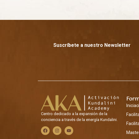
Suscríbete a nuestro Newsletter
Form
Iniciac
Centro dedicado a la expansión de la
Facili
conciencia a través de la energía Kundalini.
Facili
Master