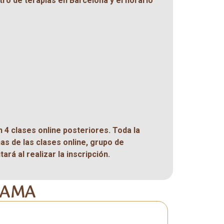
tro de terapias en Barcelona y el horario
4 clases online posteriores. Toda la
as de las clases online, grupo de
ará al realizar la inscripción.
RAMA