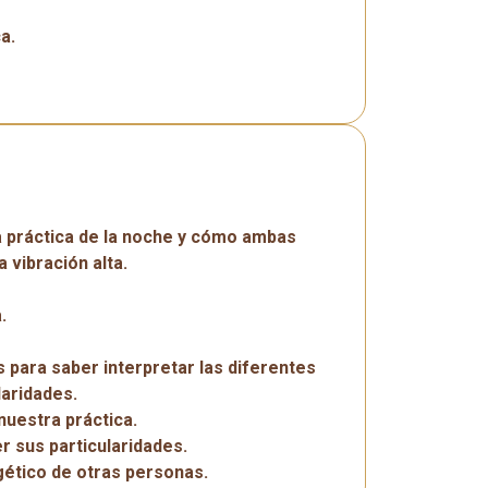
a.
la práctica de la noche y cómo ambas
 vibración alta.
.
para saber interpretar las diferentes
laridades.
uestra práctica.
r sus particularidades.
gético de otras personas.