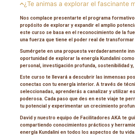
¿Te animas a explorar el fascinante m
Nos complace presentarte el programa formativo d
propósito de explorar y expandir el amplio potencia
este curso se basa en el reconocimiento de la fue
una fuerza que tiene el poder real de transformar 
Sumérgete en una propuesta verdaderamente inn
oportunidad de explorar la energía Kundalini com
personal, investigación profunda, sostenibilidad y,
Este curso te llevará a descubrir las inmensas po
conectas con tu energía interior. A través de téc
seleccionadas, aprenderás a canalizar y utilizar e
poderosa. Cada paso que des en este viaje te perm
tu potencial y experimentar un crecimiento profun
David y nuestro equipo de Facilitadores AKA te gui
compartiendo conocimientos prácticos y herramien
energía Kundalini en todos los aspectos de tu vi