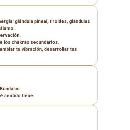
ergía: glándula pineal, tiroides, glándulas
tálamo.
servación.
de los chakras secundarios.
mbiar tu vibración, desarrollar tus
Kundalini.
ué sentido tiene.