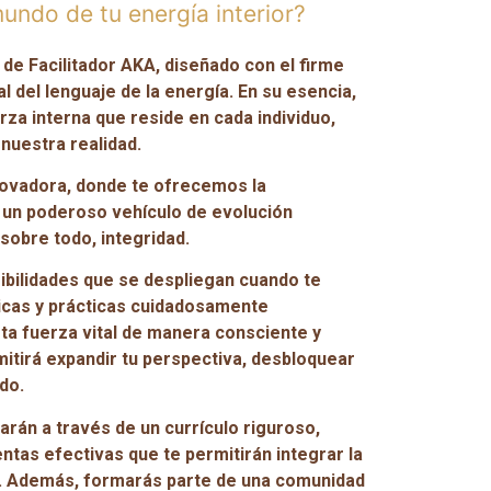
undo de tu energía interior?
e Facilitador AKA, diseñado con el firme
l del lenguaje de la energía. En su esencia,
rza interna que reside en cada individuo,
nuestra realidad.
ovadora, donde te ofrecemos la
o un poderoso vehículo de evolución
 sobre todo, integridad.
sibilidades que se despliegan cuando te
nicas y prácticas cuidadosamente
sta fuerza vital de manera consciente y
itirá expandir tu perspectiva, desbloquear
do.
arán a través de un currículo riguroso,
tas efectivas que te permitirán integrar la
da. Además, formarás parte de una comunidad