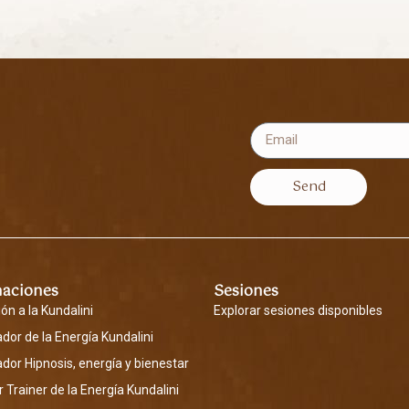
Send
aciones
Sesiones
ión a la Kundalini
Explorar sesiones disponibles
tador de la Energía Kundalini
tador Hipnosis, energía y bienestar
 Trainer de la Energía Kundalini