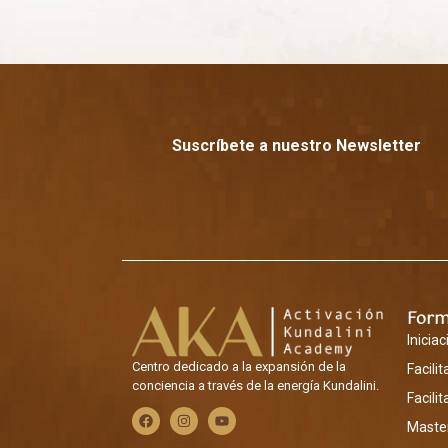
Suscríbete a nuestro Newsletter
Form
Iniciac
Centro dedicado a la expansión de la
Facili
conciencia a través de la energía Kundalini.
Facili
Master