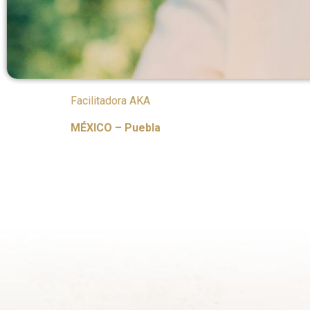
Facilitadora AKA
MÉXICO – Puebla
https://www.instagram.com/patycarrillo.tera