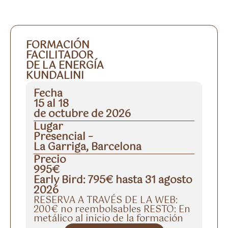
FORMACIÓN
FACILITADOR
DE LA ENERGÍA
KUNDALINI
Fecha
15 al 18
de octubre de 2026
Lugar
Presencial –
La Garriga, Barcelona
Precio
995€
Early Bird: 795€ hasta 31 agosto
2026
RESERVA A TRAVÉS DE LA WEB:
200€ no reembolsables RESTO: En
metálico al inicio de la formación