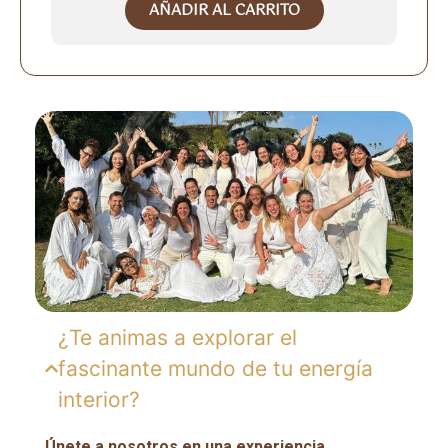
AÑADIR AL CARRITO
¿Te animas a explorar el
fascinante mundo de tu energía
interior?
Únete a nosotros en una experiencia