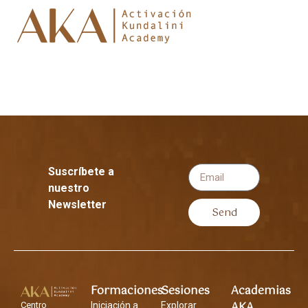
Suscríbete a
nuestro
Newsletter
Send
Formaciones
Sesiones
Academias
AKA
Centro
Iniciación a
Explorar